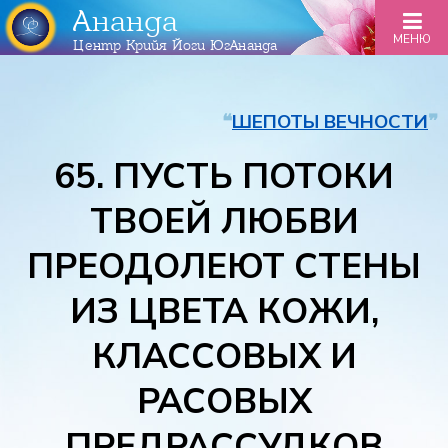
Ананда
МЕНЮ
Центр Крийя Йоги ЮгАнанда
❝
ШЕПОТЫ ВЕЧНОСТИ
❞
65. ПУСТЬ ПОТОКИ
ТВОЕЙ ЛЮБВИ
ПРЕОДОЛЕЮТ СТЕНЫ
ИЗ ЦВЕТА КОЖИ,
КЛАССОВЫХ И
РАСОВЫХ
ПРЕДРАССУДКОВ