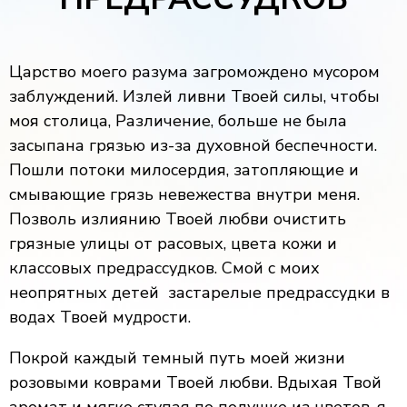
Царство моего разума загромождено мусором
заблуждений. Излей ливни Твоей силы, чтобы
моя столица, Различение, больше не была
засыпана грязью из-за духовной беспечности.
Пошли потоки милосердия, затопляющие и
смывающие грязь невежества внутри меня.
Позволь излиянию Твоей любви очистить
грязные улицы от расовых, цвета кожи и
классовых предрассудков. Смой с моих
неопрятных детей застарелые предрассудки в
водах Твоей мудрости.
Покрой каждый темный путь моей жизни
розовыми коврами Твоей любви. Вдыхая Твой