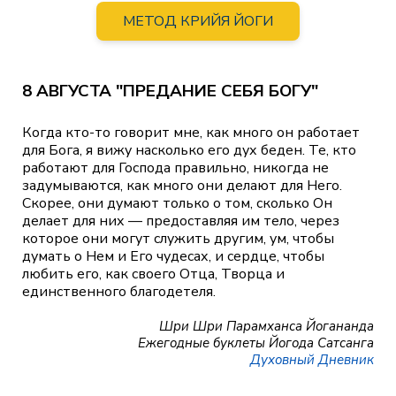
МЕТОД КРИЙЯ ЙОГИ
8 АВГУСТА "ПРЕДАНИЕ СЕБЯ БОГУ"
Когда кто-то говорит мне, как много он работает
для Бога, я вижу насколько его дух беден. Те, кто
работают для Господа правильно, никогда не
задумываются, как много они делают для Него.
Скорее, они думают только о том, сколько Он
делает для них — предоставляя им тело, через
которое они могут служить другим, ум, чтобы
думать о Нем и Его чудесах, и сердце, чтобы
любить его, как своего Отца, Творца и
единственного благодетеля.
Шри Шри Парамханса Йогананда
Ежегодные буклеты Йогода Сатсанга
Духовный Дневник