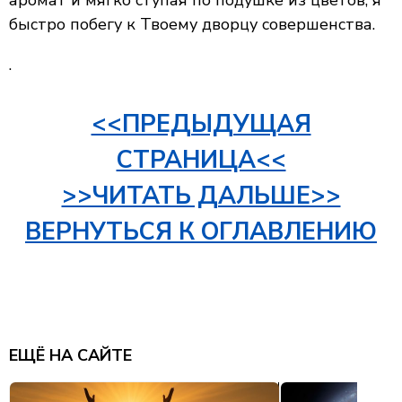
аромат и мягко ступая по подушке из цветов, я
быстро побегу к Твоему дворцу совершенства.
.
<<ПРЕДЫДУЩАЯ
СТРАНИЦА<<
>>ЧИТАТЬ ДАЛЬШЕ>>
ВЕРНУТЬСЯ К ОГЛАВЛЕНИЮ
ЕЩЁ НА САЙТЕ