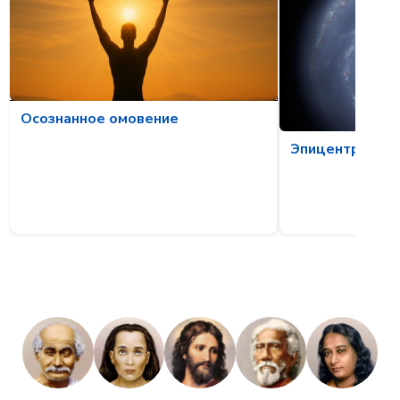
Осознанное омовение
Эпицентр бури