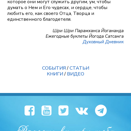
которое они могут служить другим, ум, чтобы
думать о Нем и Его чудесах, и сердце, чтобы
любить его, как своего Отца, Творца и
единственного благодетеля.
Шри Шри Парамханса Йогананда
Ежегодные буклеты Йогода Сатсанга
Духовный Дневник
СОБЫТИЯ
/
СТАТЬИ
КНИГИ
/
ВИДЕО