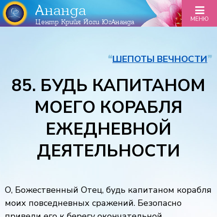
Ананда
МЕНЮ
Центр Крийя Йоги ЮгАнанда
❝
ШЕПОТЫ ВЕЧНОСТИ
❞
85. БУДЬ КАПИТАНОМ
МОЕГО КОРАБЛЯ
ЕЖЕДНЕВНОЙ
ДЕЯТЕЛЬНОСТИ
О, Божественный Отец, будь капитаном корабля
моих повседневных сражений. Безопасно
приведи его к берегу окончательной