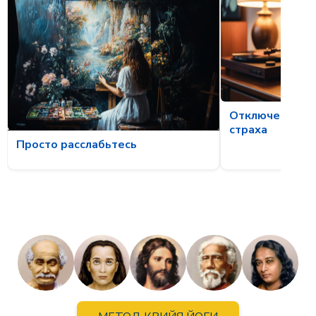
Отключение ме
страха
Просто расслабьтесь