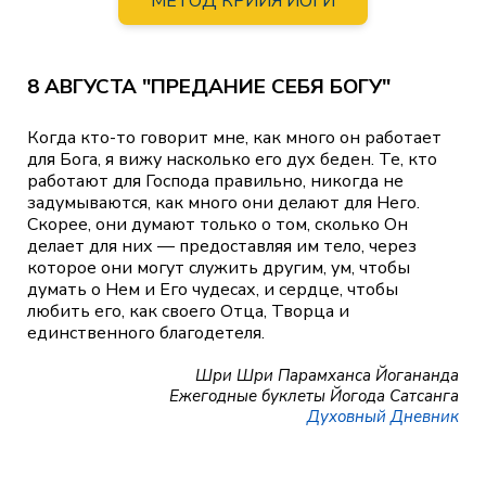
МЕТОД КРИЙЯ ЙОГИ
8 АВГУСТА "ПРЕДАНИЕ СЕБЯ БОГУ"
Когда кто-то говорит мне, как много он работает
для Бога, я вижу насколько его дух беден. Те, кто
работают для Господа правильно, никогда не
задумываются, как много они делают для Него.
Скорее, они думают только о том, сколько Он
делает для них — предоставляя им тело, через
которое они могут служить другим, ум, чтобы
думать о Нем и Его чудесах, и сердце, чтобы
любить его, как своего Отца, Творца и
единственного благодетеля.
Шри Шри Парамханса Йогананда
Ежегодные буклеты Йогода Сатсанга
Духовный Дневник