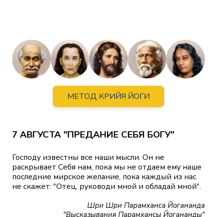
МЕТОД КРИЙЯ ЙОГИ
7 АВГУСТА "ПРЕДАНИЕ СЕБЯ БОГУ"
Господу известны все наши мысли. Он не
раскрывает Себя нам, пока мы не отдаем ему наше
последние мирское желание, пока каждый из нас
не скажет: "Отец, руководи мной и обладай мной".
Шри Шри Парамханса Йогананда
"Высказывания Парамхансы Йогананды"