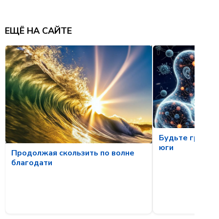
ЕЩЁ НА САЙТЕ
Будьте гражда
юги
Продолжая скользить по волне
благодати