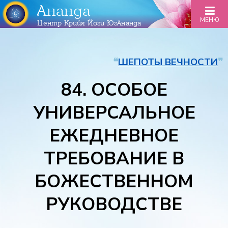
Ананда
МЕНЮ
Центр Крийя Йоги ЮгАнанда
❝
ШЕПОТЫ ВЕЧНОСТИ
❞
84. ОСОБОЕ
УНИВЕРСАЛЬНОЕ
ЕЖЕДНЕВНОЕ
ТРЕБОВАНИЕ В
БОЖЕСТВЕННОМ
РУКОВОДСТВЕ