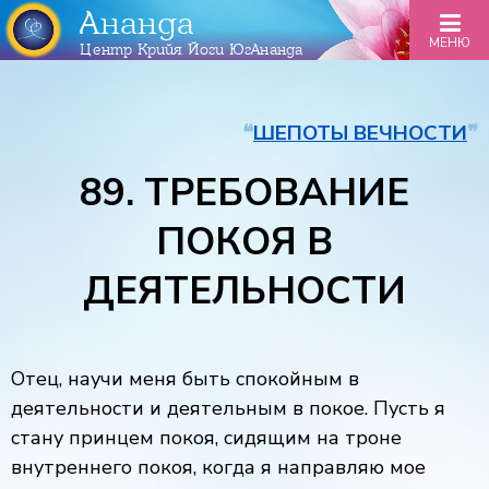
Ананда
МЕНЮ
Центр Крийя Йоги ЮгАнанда
❝
ШЕПОТЫ ВЕЧНОСТИ
❞
89. ТРЕБОВАНИЕ
ПОКОЯ В
ДЕЯТЕЛЬНОСТИ
Отец, научи меня быть спокойным в
деятельности и деятельным в покое. Пусть я
стану принцем покоя, сидящим на троне
внутреннего покоя, когда я направляю мое