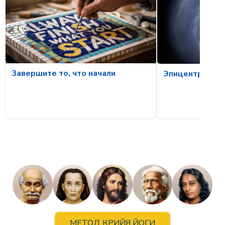
Завершите то, что начали
Эпицентр бури
МЕТОД КРИЙЯ ЙОГИ