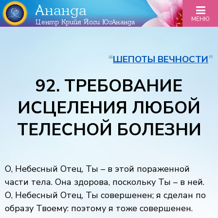
Ананда
МЕНЮ
Центр Крийя Йоги ЮгАнанда
❝
ШЕПОТЫ ВЕЧНОСТИ
❞
92. ТРЕБОВАНИЕ
ИСЦЕЛЕНИЯ ЛЮБОЙ
ТЕЛЕСНОЙ БОЛЕЗНИ
О, Небесный Отец, Ты – в этой пораженной
части тела. Она здорова, поскольку Ты – в ней.
О, Небесный Отец, Ты совершенен; я сделан по
образу Твоему: поэтому я тоже совершенен.