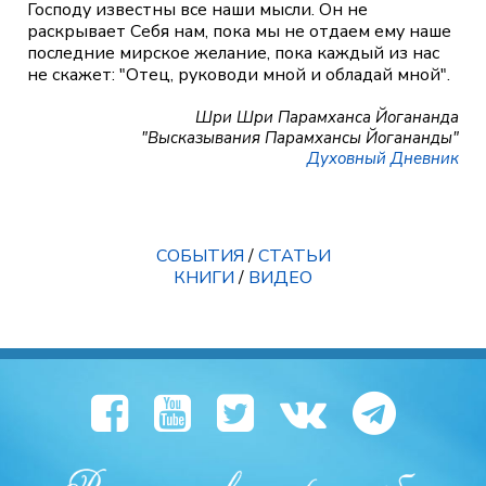
Господу известны все наши мысли. Он не
раскрывает Себя нам, пока мы не отдаем ему наше
последние мирское желание, пока каждый из нас
не скажет: "Отец, руководи мной и обладай мной".
Шри Шри Парамханса Йогананда
"Высказывания Парамхансы Йогананды"
Духовный Дневник
СОБЫТИЯ
/
СТАТЬИ
КНИГИ
/
ВИДЕО