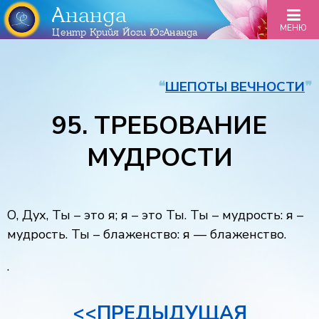
Ананда
МЕНЮ
Центр Крийя Йоги ЮгАнанда
❝
ШЕПОТЫ ВЕЧНОСТИ
❞
95. ТРЕБОВАНИЕ
МУДРОСТИ
О, Дух, Ты – это я; я – это Ты. Ты – мудрость: я –
мудрость. Ты – блаженство: я — блаженство.
.
<<ПРЕДЫДУЩАЯ