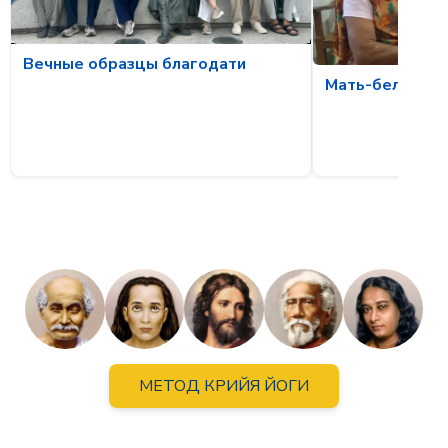
Вечные образцы благодати
Мать-белка и о
МЕТОД КРИЙЯ ЙОГИ