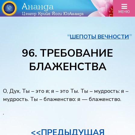
Ананда
МЕНЮ
Центр Крийя Йоги ЮгАнанда
❝
ШЕПОТЫ ВЕЧНОСТИ
❞
96. ТРЕБОВАНИЕ
БЛАЖЕНСТВА
О, Дух, Ты – это я; я – это Ты. Ты – мудрость: я –
мудрость. Ты – блаженство: я — блаженство.
.
<<ПРЕДЫДУЩАЯ