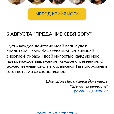
МЕТОД КРИЙЯ ЙОГИ
6 АВГУСТА "ПРЕДАНИЕ СЕБЯ БОГУ"
Пусть каждое действие моей воли будет
пропитано Твоей божественной жизненной
энергией. Укрась Твоей милостью каждую мою
идею, каждое выражение, каждое стремление. О
Божественный Скульптор, высеки Ты мою жизнь в
сосответсвии со своим планом!
Шри Шри Парамханса Йогананда
"Шепот из вечности"
Духовный Дневник
СОБЫТИЯ
/
СТАТЬИ