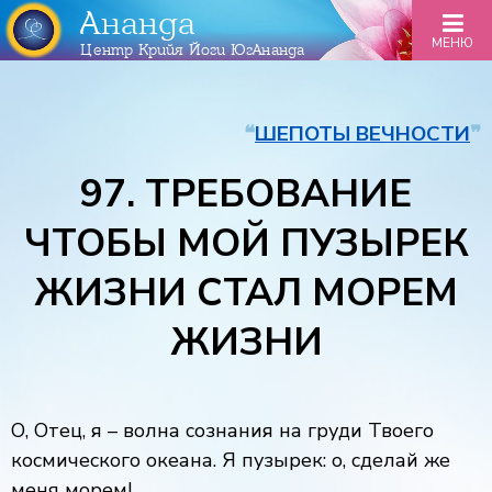
Ананда
МЕНЮ
Центр Крийя Йоги ЮгАнанда
❝
ШЕПОТЫ ВЕЧНОСТИ
❞
97. ТРЕБОВАНИЕ
ЧТОБЫ МОЙ ПУЗЫРЕК
ЖИЗНИ СТАЛ МОРЕМ
ЖИЗНИ
О, Отец, я – волна сознания на груди Твоего
космического океана. Я пузырек: о, сделай же
меня морем!