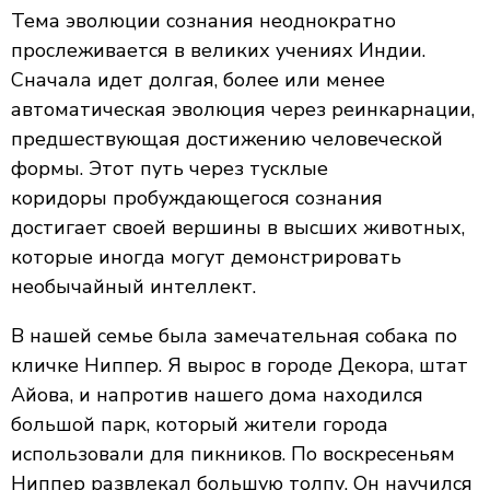
Тема эволюции сознания неоднократно
прослеживается в великих учениях Индии.
Сначала идет долгая, более или менее
автоматическая эволюция через реинкарнации,
предшествующая достижению человеческой
формы. Этот путь через тусклые
коридоры пробуждающегося сознания
достигает своей вершины в высших животных,
которые иногда могут демонстрировать
необычайный интеллект.
В нашей семье была замечательная собака по
кличке Ниппер. Я вырос в городе Декора, штат
Айова, и напротив нашего дома находился
большой парк, который жители города
использовали для пикников. По воскресеньям
Ниппер развлекал большую толпу. Он научился