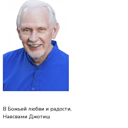
В Божьей любви и радости,
Наясвами Джотиш