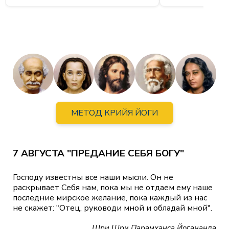
МЕТОД КРИЙЯ ЙОГИ
7 АВГУСТА "ПРЕДАНИЕ СЕБЯ БОГУ"
Господу известны все наши мысли. Он не
раскрывает Себя нам, пока мы не отдаем ему наше
последние мирское желание, пока каждый из нас
не скажет: "Отец, руководи мной и обладай мной".
Шри Шри Парамханса Йогананда