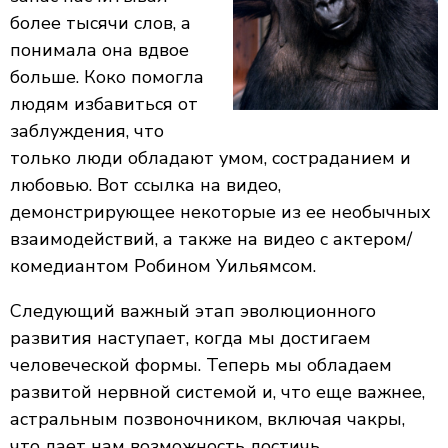
более тысячи слов, а
понимала она вдвое
больше. Коко помогла
людям избавиться от
заблуждения, что
только люди обладают умом, состраданием и
любовью. Вот ссылка на видео,
демонстрирующее некоторые из ее необычных
взаимодействий, а также на видео с актером/
комедиантом Робином Уильямсом.
Следующий важный этап эволюционного
развития наступает, когда мы достигаем
человеческой формы. Теперь мы обладаем
развитой нервной системой и, что еще важнее,
астральным позвоночником, включая чакры,
что дает нам возможность достичь