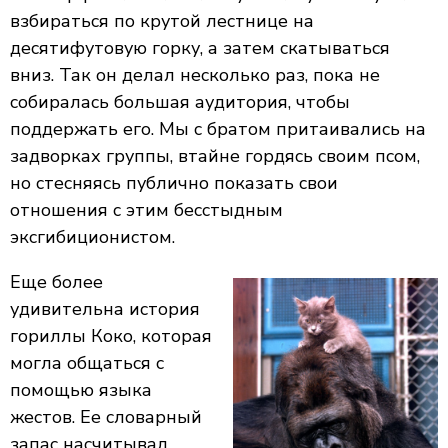
взбираться по крутой лестнице на
десятифутовую горку, а затем скатываться
вниз. Так он делал несколько раз, пока не
собиралась большая аудитория, чтобы
поддержать его. Мы с братом притаивались на
задворках группы, втайне гордясь своим псом,
но стесняясь публично показать свои
отношения с этим бесстыдным
эксгибиционистом.
Еще более
удивительна история
гориллы Коко, которая
могла общаться с
помощью языка
жестов. Ее словарный
запас насчитывал