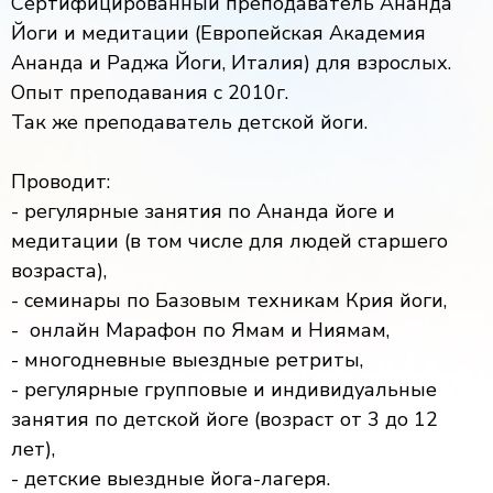
Сертифицированный преподаватель Ананда
Йоги и медитации (Европейская Академия
Ананда и Раджа Йоги, Италия) для взрослых.
Опыт преподавания с 2010г.
Так же преподаватель детской йоги.
Проводит:
- регулярные занятия по Ананда йоге и
медитации (в том числе для людей старшего
возраста),
- семинары по Базовым техникам Крия йоги,
- онлайн Марафон по Ямам и Ниямам,
- многодневные выездные ретриты,
- регулярные групповые и индивидуальные
занятия по детской йоге (возраст от 3 до 12
лет),
- детские выездные йога-лагеря.