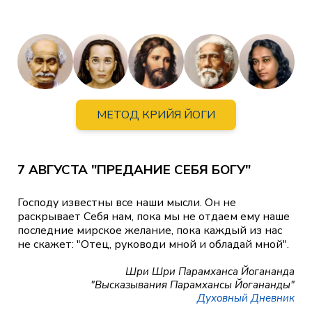
МЕТОД КРИЙЯ ЙОГИ
7 АВГУСТА "ПРЕДАНИЕ СЕБЯ БОГУ"
Господу известны все наши мысли. Он не
раскрывает Себя нам, пока мы не отдаем ему наше
последние мирское желание, пока каждый из нас
не скажет: "Отец, руководи мной и обладай мной".
Шри Шри Парамханса Йогананда
"Высказывания Парамхансы Йогананды"
Духовный Дневник