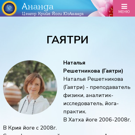
Ананда
МЕНЮ
Центр Крийя Йоги ЮгАнанда
ГАЯТРИ
Наталья
Решетникова (Гаятри)
Наталья Решетникова
(Гаятри) - преподаватель
физики, аналитик-
исследователь, йога-
практик.
В Хатха йоге 2006-2008г.
В Крия йоге с 2008г.