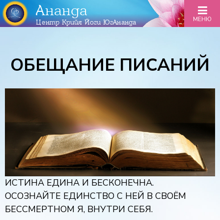
Ананда
МЕНЮ
Центр Крийя Йоги ЮгАнанда
ОБЕЩАНИЕ ПИСАНИЙ
ИСТИНА ЕДИНА И БЕСКОНЕЧНА.
ОСОЗНАЙТЕ ЕДИНСТВО С НЕЙ В СВОЁМ
БЕССМЕРТНОМ Я, ВНУТРИ СЕБЯ.