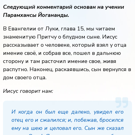
Следующий комментарий основан на учении
Парамхансы Йогананды.
В Евангелии от Луки, глава 15, мы читаем
знаменитую Притчу о блудном сыне. Иисус
рассказывает о человеке, который взял у отца
имение своё, и собрав все, пошел в дальнюю
сторону и там расточил имение свое, живя
распутно. Наконец, раскаявшись, сын вернулся в
дом своего отца.
Иисус говорит нам:
И когда он был еще далеко, увидел его
отец его и сжалился; и, побежав, бросился
ему на шею и целовал его. Сын же сказал