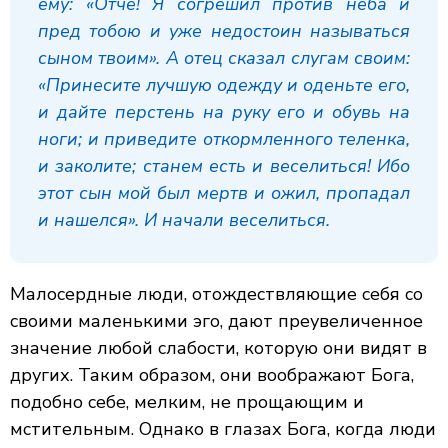
ему: «Отче! Я согрешил против неба и
пред тобою и уже недостоин называться
сыном твоим». А отец сказал слугам своим:
«Принесите лучшую одежду и оденьте его,
и дайте перстень на руку его и обувь на
ноги; и приведите откормленного теленка,
и заколите; станем есть и веселиться! Ибо
этот сын мой был мертв и ожил, пропадал
и нашелся». И начали веселиться.
Малосердные люди, отождествляющие себя со
своими маленькими эго, дают преувеличенное
значение любой слабости, которую они видят в
других. Таким образом, они воображают Бога,
подобно себе, мелким, не прощающим и
мстительным. Однако в глазах Бога, когда люди