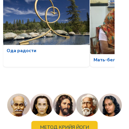
Ода радости
Мать-белка и о
МЕТОД КРИЙЯ ЙОГИ