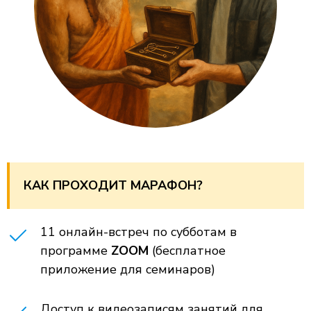
КАК ПРОХОДИТ МАРАФОН?
11 онлайн-встреч по субботам в
программе
ZOOM
(бесплатное
приложение для семинаров)
Доступ к видеозаписям занятий для