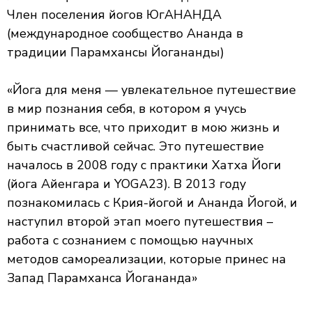
Член поселения йогов ЮгАНАНДА
(международное сообщество Ананда в
традиции Парамхансы Йогананды)
«Йога для меня — увлекательное путешествие
в мир познания себя, в котором я учусь
принимать все, что приходит в мою жизнь и
быть счастливой сейчас. Это путешествие
началось в 2008 году с практики Хатха Йоги
(йога Айенгара и YOGA23). В 2013 году
познакомилась с Крия-йогой и Ананда Йогой, и
наступил второй этап моего путешествия –
работа с сознанием с помощью научных
методов самореализации, которые принес на
Запад Парамханса Йогананда»