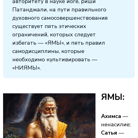
авторитету в науке йоге, риши
Патанджали, на пути правильного
духовного самосовершенствования
существует пять этических
ограничений, которых следует
избегать — «ЯМЫ», и пять правил
самодисциплины, которые
необходимо культивировать —
«НИЯМЫ».
ЯМЫ:
Ахимса
—
ненасилие;
Сатья
—