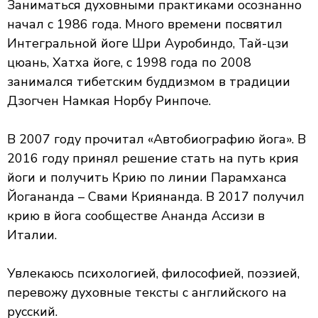
Заниматься духовными практиками осознанно
начал с 1986 года. Много времени посвятил
Интегральной йоге Шри Ауробиндо, Тай-цзи
цюань, Хатха йоге, с 1998 года по 2008
занимался тибетским буддизмом в традиции
Дзогчен Намкая Норбу Ринпоче.
В 2007 году прочитал «Автобиографию йога». В
2016 году принял решение стать на путь крия
йоги и получить Крию по линии Парамханса
Йогананда – Свами Криянанда. В 2017 получил
крию в йога сообществе Ананда Ассизи в
Италии.
Увлекаюсь психологией, философией, поэзией,
перевожу духовные тексты с английского на
русский.