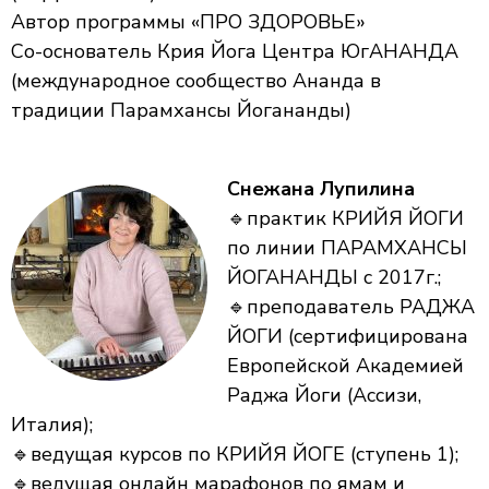
Автор программы «ПРО ЗДОРОВЬЕ»
Со-основатель Крия Йога Центра ЮгАНАНДА
(международное сообщество Ананда в
традиции Парамхансы Йогананды)
Снежана Лупилина
🔹практик КРИЙЯ ЙОГИ
по линии ПАРАМХАНСЫ
ЙОГАНАНДЫ с 2017г.;
🔹преподаватель РАДЖА
ЙОГИ (сертифицирована
Европейской Академией
Раджа Йоги (Ассизи,
Италия);
🔹ведущая курсов по КРИЙЯ ЙОГЕ (ступень 1);
🔹ведущая онлайн марафонов по ямам и