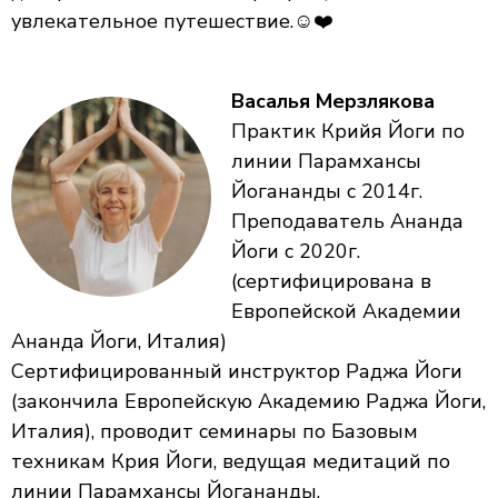
увлекательное путешествие.☺️❤️
Васалья Мерзлякова
Практик Крийя Йоги по
линии Парамхансы
Йогананды с 2014г.
Преподаватель Ананда
Йоги с 2020г.
(сертифицирована в
Европейской Академии
Ананда Йоги, Италия)
Сертифицированный инструктор Раджа Йоги
(закончила Европейскую Академию Раджа Йоги,
Италия), проводит семинары по Базовым
техникам Крия Йоги, ведущая медитаций по
линии Парамхансы Йогананды.