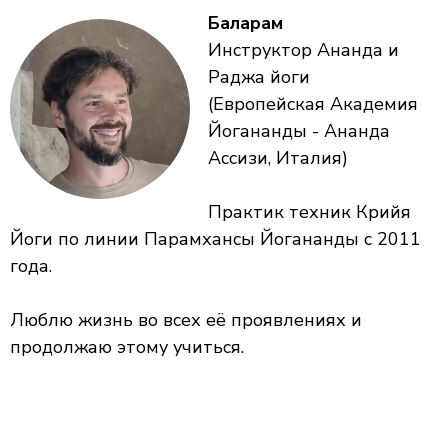
Баларам
Инструктор Ананда и
Раджа йоги
(Европейская Академия
Йогананды - Ананда
Ассизи, Италия)
Практик техник Крийя
Йоги по линии Парамхансы Йогананды с 2011
года.
Люблю жизнь во всех её проявлениях и
продолжаю этому учиться.