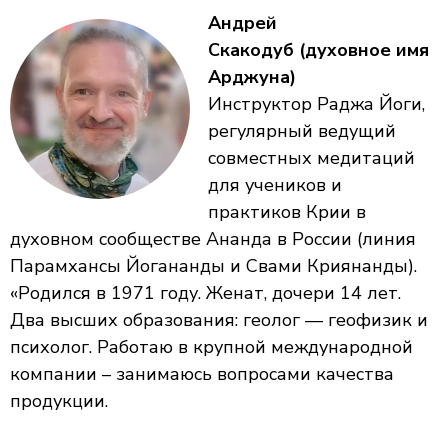
Андрей
Скакодуб (духовное имя
Арджуна)
Инструктор Раджа Йоги,
регулярный ведущий
совместных медитаций
для учеников и
практиков Крии в
духовном сообществе Ананда в России (линия
Парамхансы Йогананды и Свами Криянанды).
«Родился в 1971 году. Женат, дочери 14 лет.
Два высших образования: геолог — геофизик и
психолог. Работаю в крупной международной
компании – занимаюсь вопросами качества
продукции.