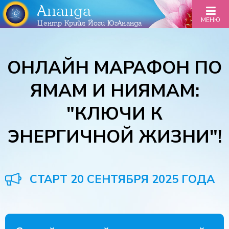
Ананда
МЕНЮ
Центр Крийя Йоги ЮгАнанда
ОНЛАЙН МАРАФОН ПО
ЯМАМ И НИЯМАМ:
"КЛЮЧИ К
ЭНЕРГИЧНОЙ ЖИЗНИ"!
СТАРТ 20 СЕНТЯБРЯ 2025 ГОДА