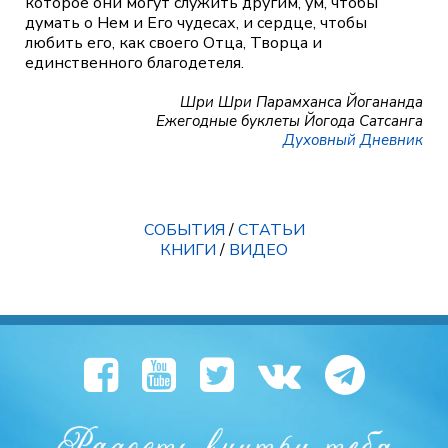
которое они могут служить другим, ум, чтобы
думать о Нем и Его чудесах, и сердце, чтобы
любить его, как своего Отца, Творца и
единственного благодетеля.
Шри Шри Парамханса Йогананда
Ежегодные буклеты Йогода Сатсанга
Духовный Дневник
СОБЫТИЯ
/
СТАТЬИ
КНИГИ
/
ВИДЕО