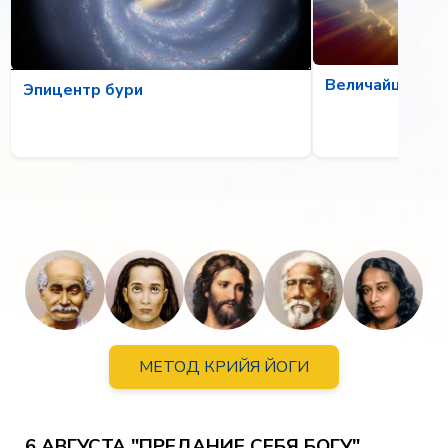
Величайшее ка
Эпицентр бури
МЕТОД КРИЙЯ ЙОГИ
6 АВГУСТА "ПРЕДАНИЕ СЕБЯ БОГУ"