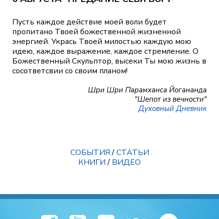
Пусть каждое действие моей воли будет
пропитано Твоей божественной жизненной
энергией. Укрась Твоей милостью каждую мою
идею, каждое выражение, каждое стремление. О
Божественный Скульптор, высеки Ты мою жизнь в
сосответсвии со своим планом!
Шри Шри Парамханса Йогананда
"Шепот из вечности"
Духовный Дневник
СОБЫТИЯ
/
СТАТЬИ
КНИГИ
/
ВИДЕО