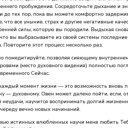
еннего пробуждения. Сосредоточьте дыхание и эн
и до тех пор, пока вы можете комфортно задержи
е, что все уныние, страх и другие негативные каче
енней силы, которую вы породили. Выдыхая снова
 что вы выбрасываете из своей системы последни
. Повторите этот процесс несколько раз.
но помедитируйте, позволяя сияющему внутреннем
ровями (место духовного видения) полностью погл
временного Сейчас.
 каждый момент жизни — это возможность вновь п
у — духовному. Овен может далеко пойти, если, о
 неудачи, научится воспринимать долгий жизненн
череду вечно новых начинаний.
вью истинных влюбленных научи меня любить Те