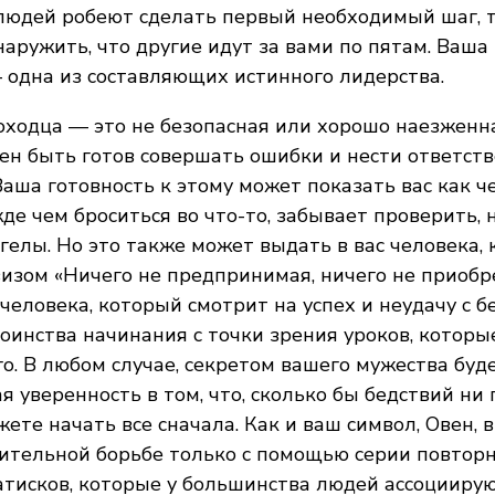
юдей робеют сделать первый необходимый шаг, то
аружить, что другие идут за вами по пятам. Ваша
 одна из составляющих истинного лидерства.
ходца — это не безопасная или хорошо наезженна
н быть готов совершать ошибки и нести ответств
Ваша готовность к этому может показать вас как ч
де чем броситься во что-то, забывает проверить, 
гелы. Но это также может выдать в вас человека,
изом «Ничего не предпринимая, ничего не приобре
человека, который смотрит на успех и неудачу с б
оинства начинания с точки зрения уроков, котор
го. В любом случае, секретом вашего мужества буд
я уверенность в том, что, сколько бы бедствий ни 
жете начать все сначала. Как и ваш символ, Овен,
лительной борьбе только с помощью серии повтор
тисков, которые у большинства людей ассоциирую