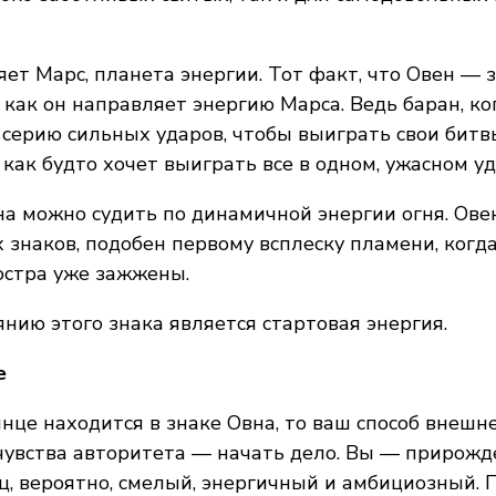
ет Марс, планета энергии. Тот факт, что Овен — з
, как он направляет энергию Марса. Ведь баран, ко
 серию сильных ударов, чтобы выиграть свои битв
 как будто хочет выиграть все в одном, ужасном уд
а можно судить по динамичной энергии огня. Ове
 знаков, подобен первому всплеску пламени, когда
остра уже зажжены.
нию этого знака является стартовая энергия.
е
нце находится в знаке Овна, то ваш способ внеш
 чувства авторитета — начать дело. Вы — прирож
, вероятно, смелый, энергичный и амбициозный. 