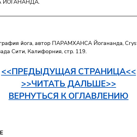
 ЙОГАНАНДА.
————————————————————————
рафия йога, автор ПАРАМХАНСА Йогананда, Crysta
вада Сити, Калифорния, стр. 119.
<<ПРЕДЫДУЩАЯ СТРАНИЦА<<
>>ЧИТАТЬ ДАЛЬШЕ>>
ВЕРНУТЬСЯ К ОГЛАВЛЕНИЮ
Е