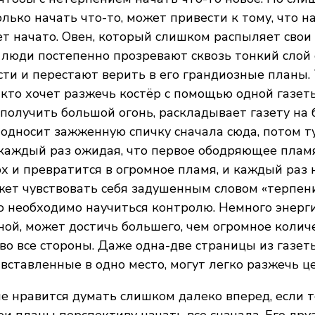
лько начать что-то, может привести к тому, что н
ет начато. Овен, который слишком распыляет свои 
 люди постепенно прозревают сквозь тонкий слой 
ти и перестают верить в его грандиозные планы.
 кто хочет разжечь костёр с помощью одной газеты
получить большой огонь, раскладывает газету на
односит зажженную спичку сначала сюда, потом ту
 каждый раз ожидая, что первое ободряющее плам
х и превратится в огромное пламя, и каждый раз 
жет чувствовать себя задушенным словом «терпени
о необходимо научиться контролю. Немного энерг
ой, может достичь большего, чем огромное количе
во все стороны. Даже одна-две страницы из газет
вставленные в одно место, могут легко разжечь ц
е нравится думать слишком далеко вперед, если т