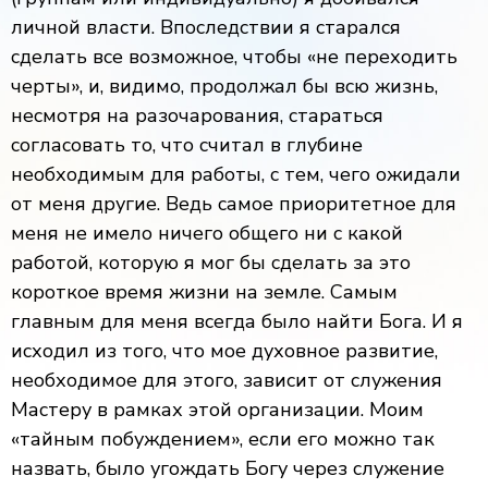
личной власти. Впоследствии я старался
сделать все возможное, чтобы «не переходить
черты», и, видимо, продолжал бы всю жизнь,
несмотря на разочарования, стараться
согласовать то, что считал в глубине
необходимым для работы, с тем, чего ожидали
от меня другие. Ведь самое приоритетное для
меня не имело ничего общего ни с какой
работой, которую я мог бы сделать за это
короткое время жизни на земле. Самым
главным для меня всегда было найти Бога. И я
исходил из того, что мое духовное развитие,
необходимое для этого, зависит от служения
Мастеру в рамках этой организации. Моим
«тайным побуждением», если его можно так
назвать, было угождать Богу через служение