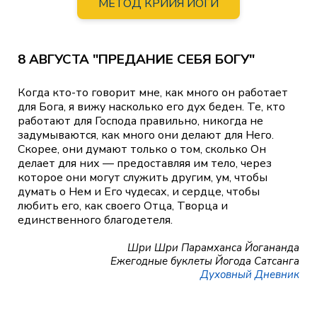
МЕТОД КРИЙЯ ЙОГИ
8 АВГУСТА "ПРЕДАНИЕ СЕБЯ БОГУ"
Когда кто-то говорит мне, как много он работает
для Бога, я вижу насколько его дух беден. Те, кто
работают для Господа правильно, никогда не
задумываются, как много они делают для Него.
Скорее, они думают только о том, сколько Он
делает для них — предоставляя им тело, через
которое они могут служить другим, ум, чтобы
думать о Нем и Его чудесах, и сердце, чтобы
любить его, как своего Отца, Творца и
единственного благодетеля.
Шри Шри Парамханса Йогананда
Ежегодные буклеты Йогода Сатсанга
Духовный Дневник