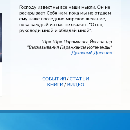
Господу известны все наши мысли. Он не
раскрывает Себя нам, пока мы не отдаем
ему наше последние мирское желание,
пока каждый из нас не скажет: "Отец,
руководи мной и обладай мной".
Шри Шри Парамханса Йогананда
"Высказывания Парамхансы Йогананды"
Духовный Дневник
Урок р
СОБЫТИЯ
/
СТАТЬИ
Зов
КНИГИ
/
ВИДЕО