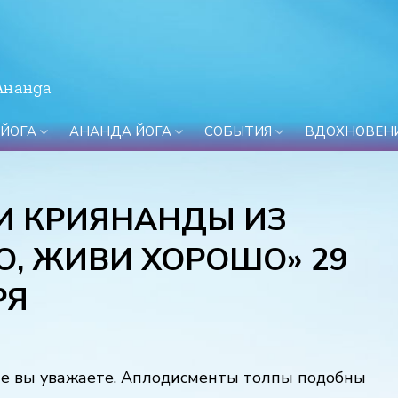
Ананда
 ЙОГА
АНАНДА ЙОГА
СОБЫТИЯ
ВДОХНОВЕН
И КРИЯНАНДЫ ИЗ
О, ЖИВИ ХОРОШО» 29
РЯ
ие вы уважаете. Аплодисменты толпы подобны