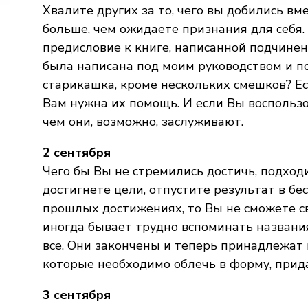
Хвалите других за то, чего вы добились в
больше, чем ожидаете признания для себя.
предисловие к книге, написанной подчинен
была написана под моим руководством и п
старикашка, кроме нескольких смешков? Есл
Вам нужна их помощь. И если Вы воспользо
чем они, возможно, заслуживают.
2 сентября
Чего бы Вы не стремились достичь, подходи
достигнете цели, отпустите результат в бе
прошлых достижениях, то Вы не сможете с
иногда бывает трудно вспоминать названия
все. Они закончены и теперь принадлежат 
которые необходимо облечь в форму, прид
3 сентября