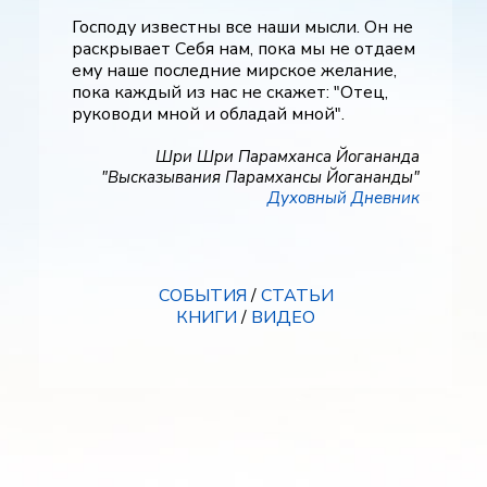
Господу известны все наши мысли. Он не
раскрывает Себя нам, пока мы не отдаем
ему наше последние мирское желание,
пока каждый из нас не скажет: "Отец,
руководи мной и обладай мной".
Шри Шри Парамханса Йогананда
"Высказывания Парамхансы Йогананды"
Духовный Дневник
СОБЫТИЯ
/
СТАТЬИ
КНИГИ
/
ВИДЕО