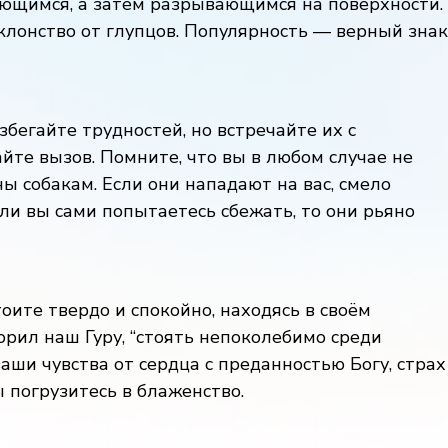
ющимся, а затем разрывающимся на поверхности.
клонство от глупцов. Популярность — верный знак
бегайте трудностей, но встречайте их с
те вызов. Помните, что вы в любом случае не
 собакам. Если они нападают на вас, смело
сли вы сами попытаетесь сбежать, то они рьяно
тоите твердо и спокойно, находясь в своём
орил наш Гуру, “стоять непоколебимо среди
аши чувства от сердца с преданностью Богу, страх
ы погрузитесь в блаженство.