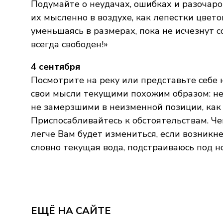
Подумайте о неудачах, ошибках и разочаро
их мысленно в воздухе, как лепестки цветов
уменьшаясь в размерах, пока не исчезнут с
всегда свободен!»
4 сентября
Посмотрите на реку или представьте себе
свои мысли текущими похожим образом: н
не замерзшими в неизменной позиции, как 
Приспосабливайтесь к обстоятельствам. Че
легче Вам будет измениться, если возникне
словно текущая вода, подстраиваюсь под н
ЕЩЁ НА САЙТЕ