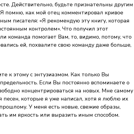
месте. Действительно, будьте признательны другим
 Я помню, как мой отец комментировал кривое
ным писателя: «Я рекомендую эту книгу, которая
остоянным контролем». Что получил этот
и команда помогает Вам, то, видимо, потому, что
вались ей, похвалите свою команду даже больше,
те к этому с энтузиазмом. Как только Вы
спредельность. Если Вы постоянно вспоминаете о
вободно концентрироваться на новых. Мне самому
 песен, которые я уже написал, хотя я люблю их
прошлому. У меня есть новые, свежие образы,
ать им яркость или выразить иным способом.