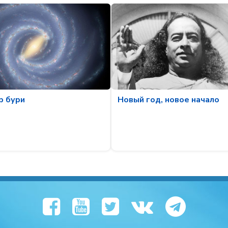
р бури
Новый год, новое начало