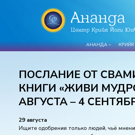
Ананда
Центр Крийя Йоги Юг
АНАНДА
КРИЙЯ
ПОСЛАНИЕ ОТ СВАМ
КНИГИ «ЖИВИ МУДР
АВГУСТА – 4 СЕНТЯБ
29 августа
Ищите одобрения только людей, чьё мнен