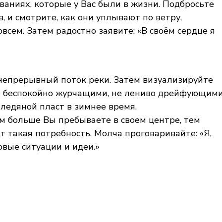
ваниях, которые у Вас были в жизни. Подбросьте
, и смотрите, как они уплывают по ветру,
овсем. Затем радостно заявите: «В своём сердце я
 непрерывный поток реки. Затем визуализируйте
е беспокойно журчащими, не лениво дрейфующими
ледяной пласт в зимнее время.
м больше Вы пребываете в своем центре, тем
т такая потребность. Молча проговаривайте: «Я,
овые ситуации и идеи.»