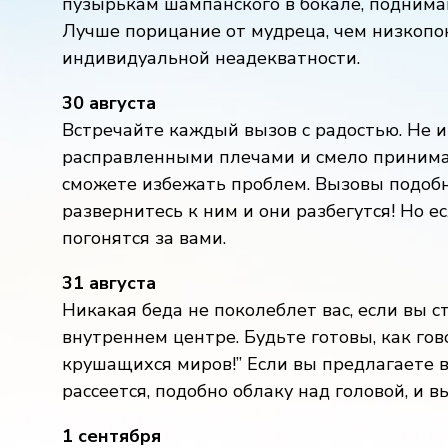
пузырькам шампанского в бокале, поднима
Лучше порицание от мудреца, чем низкопо
индивидуальной неадекватности.
30 августа
Встречайте каждый вызов с радостью. Не из
расправленными плечами и смело принимай
сможете избежать проблем. Вызовы подобны
развернитесь к ним и они разбегутся! Но е
погонятся за вами.
31 августа
Никакая беда не поколеблет вас, если вы с
внутреннем центре. Будьте готовы, как гов
крушащихся миров!” Если вы предлагаете в
рассеется, подобно облаку над головой, и в
1 сентября