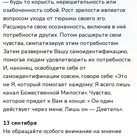
— будь то корысть, нерешительность или
озабоченность собой. Рост зрелости является
вопросом ухода от тюрьмы своего эго.
Расширьте свою осознанность, включив в неё
потребности других. Потом расширьте свои
чувства, симпатизируя этим потребностям.
Затем разверните Вашу самоидентификацию,
помогая людям удовлетворить их потребности.
И, наконец, освободите себя от
самоидентификации совсем, говоря себе: «Это
не Я, который помогает каждому; Я всего лишь
канал Божественной Милости». Чувство,
которое придет к Вам в конце: » Он один
действует через меня; Лишь он — Деятель».
13 сентября
Не обращайте особого внимания на мнение