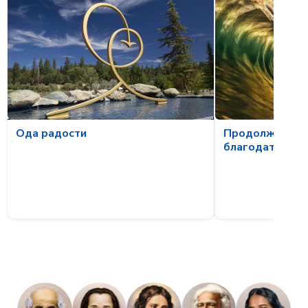
Продолжая ско
Ода радости
благодати