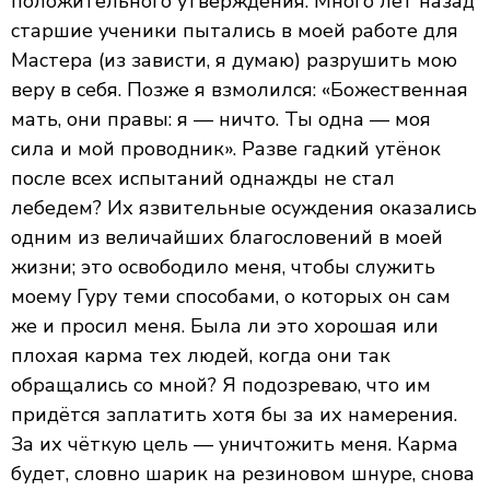
положительного утверждения. Много лет назад
старшие ученики пытались в моей работе для
Мастера (из зависти, я думаю) разрушить мою
веру в себя. Позже я взмолился: «Божественная
мать, они правы: я — ничто. Ты одна — моя
сила и мой проводник». Разве гадкий утёнок
после всех испытаний однажды не стал
лебедем? Их язвительные осуждения оказались
одним из величайших благословений в моей
жизни; это освободило меня, чтобы служить
моему Гуру теми способами, о которых он сам
же и просил меня. Была ли это хорошая или
плохая карма тех людей, когда они так
обращались со мной? Я подозреваю, что им
придётся заплатить хотя бы за их намерения.
За их чёткую цель — уничтожить меня. Карма
будет, словно шарик на резиновом шнуре, снова