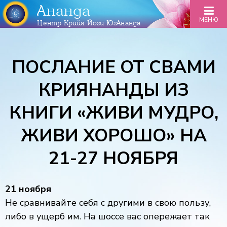
Ананда
МЕНЮ
Центр Крийя Йоги ЮгАнанда
ПОСЛАНИЕ ОТ СВАМИ
КРИЯНАНДЫ ИЗ
КНИГИ «ЖИВИ МУДРО,
ЖИВИ ХОРОШО» НА
21-27 НОЯБРЯ
21 ноября
Не сравнивайте себя с другими в свою пользу,
либо в ущерб им. На шоссе вас опережает так