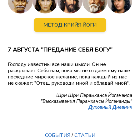
МЕТОД КРИЙЯ ЙОГИ
7 АВГУСТА "ПРЕДАНИЕ СЕБЯ БОГУ"
Господу известны все наши мысли. Он не
раскрывает Себя нам, пока мы не отдаем ему наше
последние мирское желание, пока каждый из нас
не скажет: "Отец, руководи мной и обладай мной".
Шри Шри Парамханса Йогананда
"Высказывания Парамхансы Йогананды"
Духовный Дневник
СОБЫТИЯ
/
СТАТЬИ