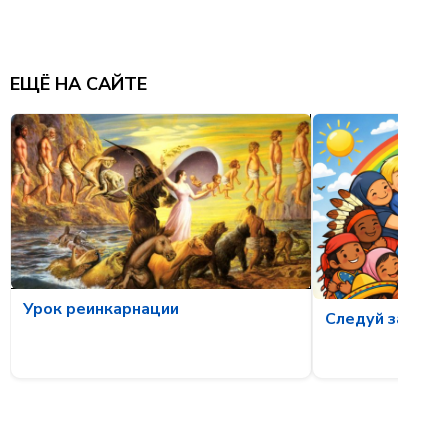
ЕЩЁ НА САЙТЕ
Урок реинкарнации
Следуй за свет