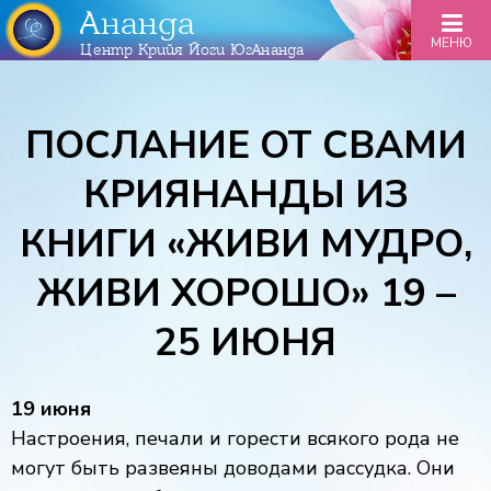
Ананда
МЕНЮ
Центр Крийя Йоги ЮгАнанда
ПОСЛАНИЕ ОТ СВАМИ
КРИЯНАНДЫ ИЗ
КНИГИ «ЖИВИ МУДРО,
ЖИВИ ХОРОШО» 19 –
25 ИЮНЯ
19 июня
Настроения, печали и горести всякого рода не
могут быть развеяны доводами рассудка. Они