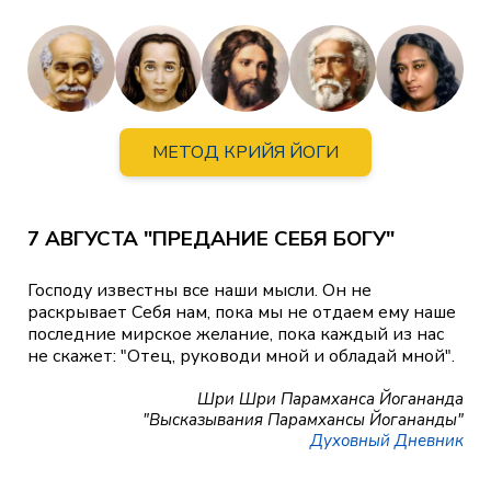
МЕТОД КРИЙЯ ЙОГИ
7 АВГУСТА "ПРЕДАНИЕ СЕБЯ БОГУ"
Господу известны все наши мысли. Он не
раскрывает Себя нам, пока мы не отдаем ему наше
последние мирское желание, пока каждый из нас
не скажет: "Отец, руководи мной и обладай мной".
Шри Шри Парамханса Йогананда
"Высказывания Парамхансы Йогананды"
Духовный Дневник