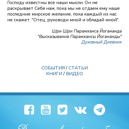
Господу известны все наши мысли. Он не
раскрывает Себя нам, пока мы не отдаем ему наше
последние мирское желание, пока каждый из нас
не скажет: "Отец, руководи мной и обладай мной".
Шри Шри Парамханса Йогананда
"Высказывания Парамхансы Йогананды"
Духовный Дневник
СОБЫТИЯ
/
СТАТЬИ
КНИГИ
/
ВИДЕО