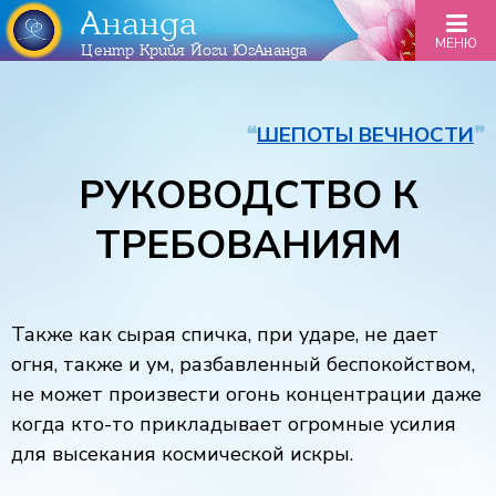
Ананда
МЕНЮ
Центр Крийя Йоги ЮгАнанда
❝
ШЕПОТЫ ВЕЧНОСТИ
❞
РУКОВОДСТВО К
ТРЕБОВАНИЯМ
Также как сырая спичка, при ударе, не дает
огня, также и ум, разбавленный беспокойством,
не может произвести огонь концентрации даже
когда кто-то прикладывает огромные усилия
для высекания космической искры.