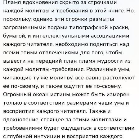
Пламя вдохновения скрыто за строчками
каждой молитвы и требования в этой книге. Но,
поскольку, однако, эти строчки размыты
загрязненными водами типографской краски,
бумагой, и интеллектуальными ассоциациями
каждого читателя, необходимо подняться над
всеми этими отвлечениями для того, чтобы
вывести на передний план пламя мудрости из
каждой молитвы-требования. Различные умы,
читающие ту же молитву, все равно растолкуют
ее по-своему, и также ощутят ее по-своему.
Огромный океан истины может быть измерен
только в соответствии размерами чаши ума и
восприятия каждого читателя. Также и
вдохновение, стоящее за этими молитвами и
требованиями будет ощущаться в соответствии
с глубиной интуиции и восприятия каждого