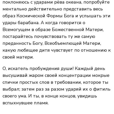
поклоняюсь с ударами рёва океана, попробуйте
ментально действительно представить весь
образ Космической Формы Бога и услышать эти
удары барабана. А когда говорится о
Всемогущем в образе Божественной Матери,
постарайтесь почувствовать ту же самую
преданность Богу, Всеобъемлющей Матери,
какую любящее дитя чувствует по отношению к
своей матери.
О, искатель пробуждения души! Каждый день
высушивай жаром своей концентрации мокрые
спички простых слов в требовании, которое ты
выбрал; затем раз за разом ударяй их о фитиль
своего ума. И ты, в конце концов, увидишь
вспыхнувшее пламя.