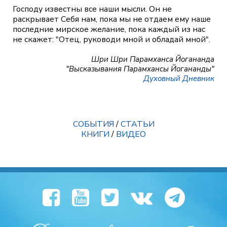
Господу известны все наши мысли. Он не
раскрывает Себя нам, пока мы не отдаем ему наше
последние мирское желание, пока каждый из нас
не скажет: "Отец, руководи мной и обладай мной".
Шри Шри Парамханса Йогананда
"Высказывания Парамхансы Йогананды"
Духовный Дневник
СОБЫТИЯ
/
СТАТЬИ
КНИГИ
/
ВИДЕО