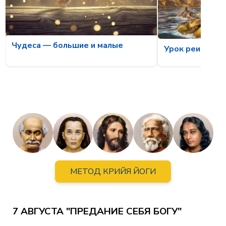
Чудеса — большие и малые
Урок реинкарн
МЕТОД КРИЙЯ ЙОГИ
7 АВГУСТА "ПРЕДАНИЕ СЕБЯ БОГУ"