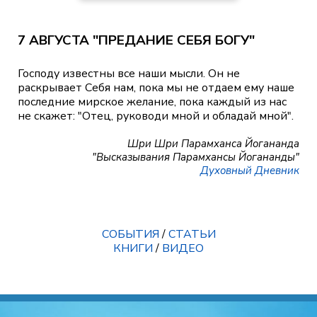
7 АВГУСТА "ПРЕДАНИЕ СЕБЯ БОГУ"
Господу известны все наши мысли. Он не
раскрывает Себя нам, пока мы не отдаем ему наше
последние мирское желание, пока каждый из нас
не скажет: "Отец, руководи мной и обладай мной".
Шри Шри Парамханса Йогананда
"Высказывания Парамхансы Йогананды"
Духовный Дневник
СОБЫТИЯ
/
СТАТЬИ
КНИГИ
/
ВИДЕО