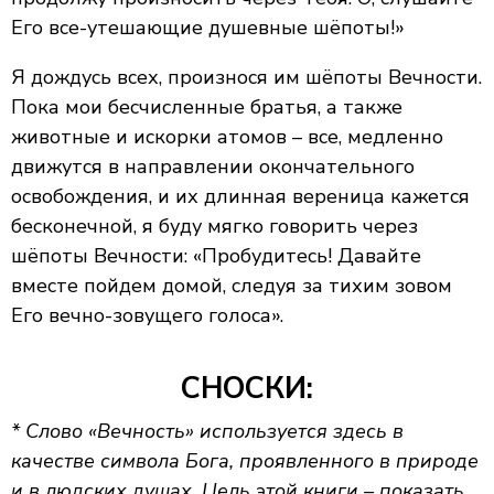
Его все-утешающие душевные шёпоты!»
Я дождусь всех, произнося им шёпоты Вечности.
Пока мои бесчисленные братья, а также
животные и искорки атомов – все, медленно
движутся в направлении окончательного
освобождения, и их длинная вереница кажется
бесконечной, я буду мягко говорить через
шёпоты Вечности: «Пробудитесь! Давайте
вместе пойдем домой, следуя за тихим зовом
Его вечно-зовущего голоса».
СНОСКИ:
* Слово «Вечность» используется здесь в
качестве символа Бога, проявленного в природе
и в людских душах. Цель этой книги – показать,