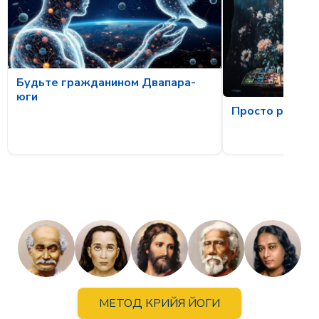
Будьте гражданином Двапара-
юги
Просто рассла
МЕТОД КРИЙЯ ЙОГИ