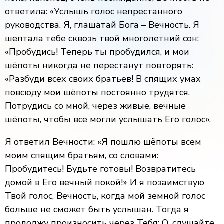
ответила: «Услышь голос непрестанного
руководства. Я, глашатай Бога – Вечность. Я
шептала тебе сквозь твой многолетний сон:
«Пробудись! Теперь ты пробудился, и мои
шёпоты никогда не перестанут повторять:
«Разбуди всех своих братьев! В спящих умах
повсюду мои шёпоты постоянно трудятся.
Потрудись со мной, через живые, вечные
шёпоты, чтобы все могли услышать Его голос».
Я ответил Вечности: «Я пошлю шёпоты всем
моим спящим братьям, со словами:
Пробудитесь! Будьте готовы! Возвратитесь
домой в Его вечный покой!» И я позаимствую
Твой голос, Вечность, когда мой земной голос
больше не сможет быть услышан. Тогда я
продолжу произносить через Тебя: О, слушайте