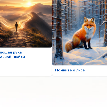
яющая рука
енной Любви
Помните о лисе