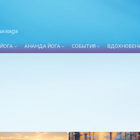
Ананда
 ЙОГА
АНАНДА ЙОГА
СОБЫТИЯ
ВДОХНОВЕН