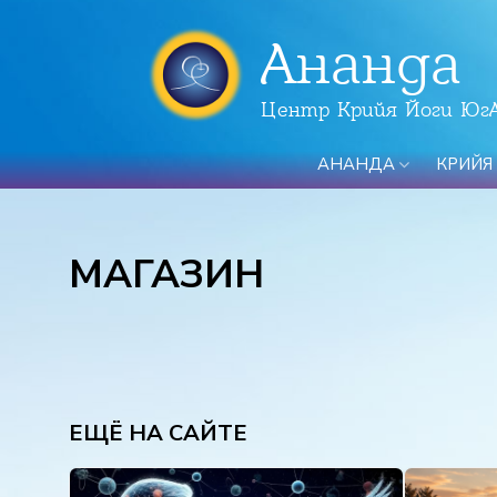
Ананда
Центр Крийя Йоги Юг
АНАНДА
КРИЙЯ
МАГАЗИН
ЕЩЁ НА САЙТЕ