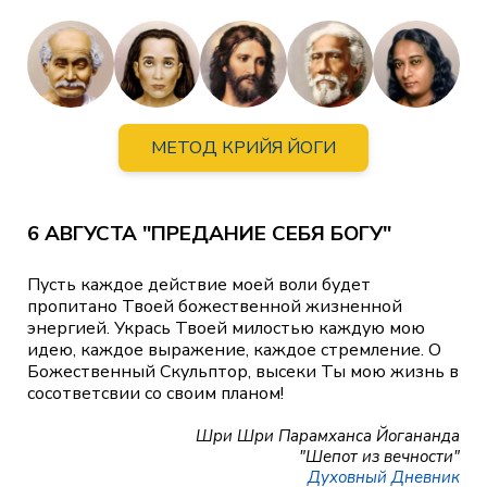
МЕТОД КРИЙЯ ЙОГИ
6 АВГУСТА "ПРЕДАНИЕ СЕБЯ БОГУ"
Пусть каждое действие моей воли будет
пропитано Твоей божественной жизненной
энергией. Укрась Твоей милостью каждую мою
идею, каждое выражение, каждое стремление. О
Божественный Скульптор, высеки Ты мою жизнь в
сосответсвии со своим планом!
Шри Шри Парамханса Йогананда
"Шепот из вечности"
Духовный Дневник