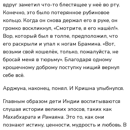
вдруг заметил что-то блестящее у неё во рту.
Конечно, это было потерянное рубиновое
кольцо. Когда он снова держал его в руке, он
громко воскликнул, «Смотрите, я его нашёл!».
Вор, который был в толпе, предположил, что
его раскрыли и упал к ногам Брамина. «Вот,
возьми свой кошелёк, только, пожалуйста, не
бросай меня в тюрьму». Благодаря одному
крошечному доброму поступку нищий вернул
себе всё.
Арджуна, наконец, понял. И Кришна улыбнулся.
Главным образом дети Индии воспитываются
слушая истории великих эпосов, таких как
Махабхарата
и
Рамаяна
. Это то, как они
познают истину, ценности, мудрость и любовь. В