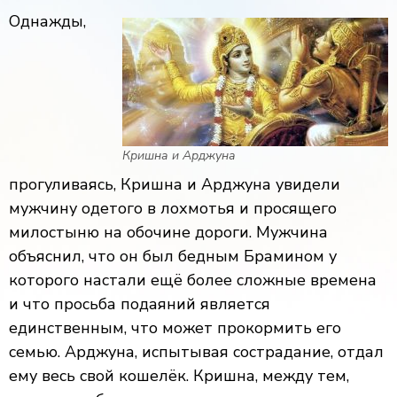
Однажды,
Кришна и Арджуна
прогуливаясь, Кришна и Арджуна увидели
мужчину одетого в лохмотья и просящего
милостыню на обочине дороги. Мужчина
объяснил, что он был бедным Брамином у
которого настали ещё более сложные времена
и что просьба подаяний является
единственным, что может прокормить его
семью. Арджуна, испытывая сострадание, отдал
ему весь свой кошелёк. Кришна, между тем,