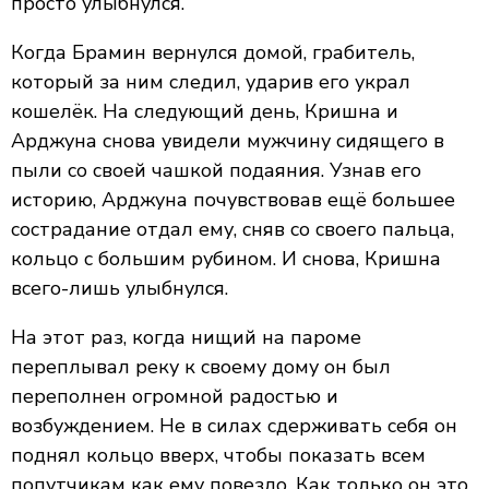
просто улыбнулся.
Когда Брамин вернулся домой, грабитель,
который за ним следил, ударив его украл
кошелёк. На следующий день, Кришна и
Арджуна снова увидели мужчину сидящего в
пыли со своей чашкой подаяния. Узнав его
историю, Арджуна почувствовав ещё большее
сострадание отдал ему, сняв со своего пальца,
кольцо с большим рубином. И снова, Кришна
всего-лишь улыбнулся.
На этот раз, когда нищий на пароме
переплывал реку к своему дому он был
переполнен огромной радостью и
возбуждением. Не в силах сдерживать себя он
поднял кольцо вверх, чтобы показать всем
попутчикам как ему повезло. Как только он это