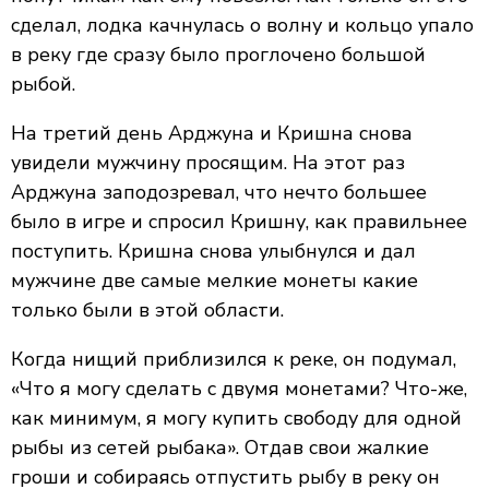
сделал, лодка качнулась о волну и кольцо упало
в реку где сразу было проглочено большой
рыбой.
На третий день Арджуна и Кришна снова
увидели мужчину просящим. На этот раз
Арджуна заподозревал, что нечто большее
было в игре и спросил Кришну, как правильнее
поступить. Кришна снова улыбнулся и дал
мужчине две самые мелкие монеты какие
только были в этой области.
Когда нищий приблизился к реке, он подумал,
«Что я могу сделать с двумя монетами? Что-же,
как минимум, я могу купить свободу для одной
рыбы из сетей рыбака». Отдав свои жалкие
гроши и собираясь отпустить рыбу в реку он