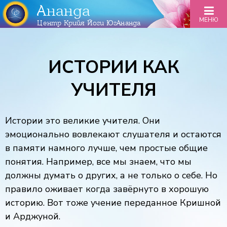
Ананда
МЕНЮ
Центр Крийя Йоги ЮгАнанда
ИСТОРИИ КАК
УЧИТЕЛЯ
Истории это великие учителя. Они
эмоционально вовлекают слушателя и остаются
в памяти намного лучше, чем простые общие
понятия. Например, все мы знаем, что мы
должны думать о других, а не только о себе. Но
правило оживает когда завёрнуто в хорошую
историю. Вот тоже учение переданное Кришной
и Арджуной.