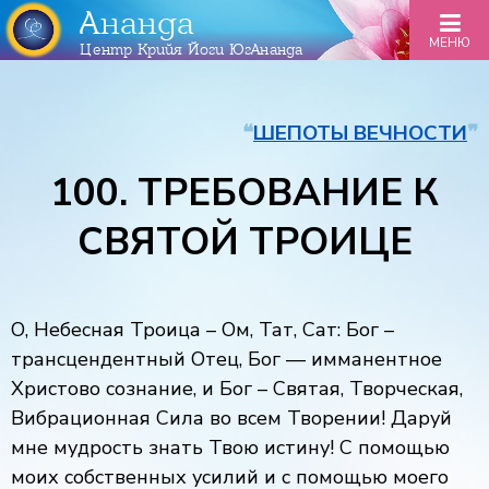
Ананда
МЕНЮ
Центр Крийя Йоги ЮгАнанда
❝
ШЕПОТЫ ВЕЧНОСТИ
❞
100. ТРЕБОВАНИЕ К
СВЯТОЙ ТРОИЦЕ
О, Небесная Троица – Ом, Тат, Сат: Бог –
трансцендентный Отец, Бог — имманентное
Христово сознание, и Бог – Святая, Творческая,
Вибрационная Сила во всем Творении! Даруй
мне мудрость знать Твою истину! С помощью
моих собственных усилий и с помощью моего