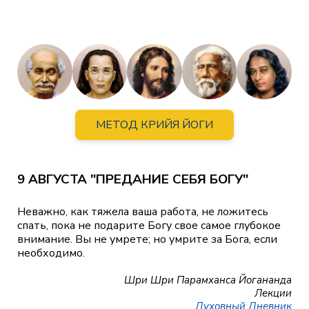
МЕТОД КРИЙЯ ЙОГИ
9 АВГУСТА "ПРЕДАНИЕ СЕБЯ БОГУ"
Неважно, как тяжела ваша работа, не ложитесь
спать, пока не подарите Богу свое самое глубокое
внимание. Вы не умрете; но умрите за Бога, если
необходимо.
Шри Шри Парамханса Йогананда
Лекции
Духовный Дневник