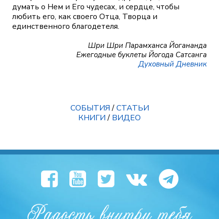
думать о Нем и Его чудесах, и сердце, чтобы
любить его, как своего Отца, Творца и
единственного благодетеля.
Шри Шри Парамханса Йогананда
Ежегодные буклеты Йогода Сатсанга
Духовный Дневник
СОБЫТИЯ
/
СТАТЬИ
КНИГИ
/
ВИДЕО