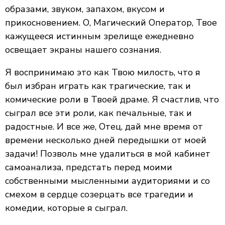
образами, звуком, запахом, вкусом и
прикосновением. О, Магический Оператор, Твое
кажущееся истинным зрелище ежедневно
освещает экраны нашего сознания.
Я воспринимаю это как Твою милость, что я
был избран играть как трагические, так и
комические роли в Твоей драме. Я счастлив, что
сыграл все эти роли, как печальные, так и
радостные. И все же, Отец, дай мне время от
времени несколько дней передышки от моей
задачи! Позволь мне удалиться в мой кабинет
самоанализа, предстать перед моими
собственными мысленными аудиториями и со
смехом в сердце созерцать все трагедии и
комедии, которые я сыграл.