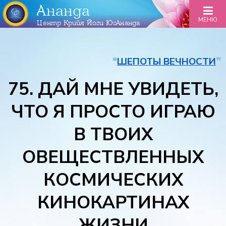
Ананда
МЕНЮ
Центр Крийя Йоги ЮгАнанда
❝
ШЕПОТЫ ВЕЧНОСТИ
❞
75. ДАЙ МНЕ УВИДЕТЬ,
ЧТО Я ПРОСТО ИГРАЮ
В ТВОИХ
ОВЕЩЕСТВЛЕННЫХ
КОСМИЧЕСКИХ
КИНОКАРТИНАХ
ЖИЗНИ