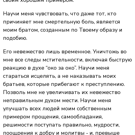
своим хорошим примером.
Научи меня чувствовать, что даже тот, кто
причиняет мне смертельную боль, является
моим братом, созданным по Твоему образу и
подобию.
Его невежество лишь временное. Уничтожь во
мне все следы мстительности, включая быструю
реакцию в духе “око за око”. Научи меня
стараться исцелять, а не наказывать моих
братьев, которые прибегают к преступлению.
Позволь мне не увеличивать их невежество
неправильным духом мести. Научи меня
улучшать всех людей моим собственным
примером прощения, самообладания,
решимости поступать правильно, мудрости,
поощрения к добру и молитвы ‐ и, превыше