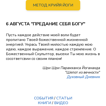
МЕТОД КРИЙЯ ЙОГИ
6 АВГУСТА "ПРЕДАНИЕ СЕБЯ БОГУ"
Пусть каждое действие моей воли будет
пропитано Твоей божественной жизненной
энергией. Укрась Твоей милостью каждую мою
идею, каждое выражение, каждое стремление. О
Божественный Скульптор, высеки Ты мою жизнь в
сосответсвии со своим планом!
Шри Шри Парамханса Йогананда
"Шепот из вечности"
Духовный Дневник
СОБЫТИЯ
/
СТАТЬИ
КНИГИ
/
ВИДЕО