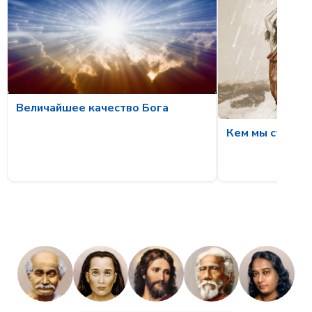
Величайшее качество Бога
Кем мы станов