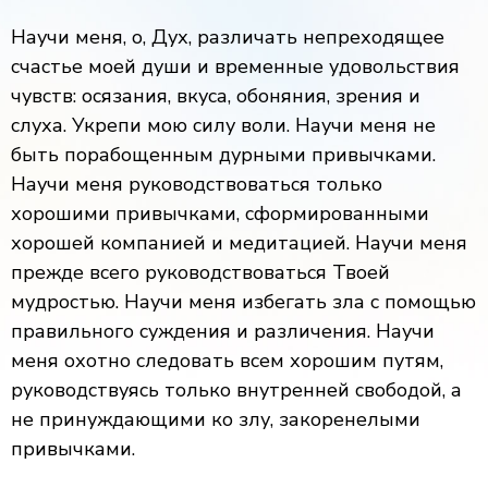
Научи меня, о, Дух, различать непреходящее
счастье моей души и временные удовольствия
чувств: осязания, вкуса, обоняния, зрения и
слуха. Укрепи мою силу воли. Научи меня не
быть порабощенным дурными привычками.
Научи меня руководствоваться только
хорошими привычками, сформированными
хорошей компанией и медитацией. Научи меня
прежде всего руководствоваться Твоей
мудростью. Научи меня избегать зла с помощью
правильного суждения и различения. Научи
меня охотно следовать всем хорошим путям,
руководствуясь только внутренней свободой, а
не принуждающими ко злу, закоренелыми
привычками.