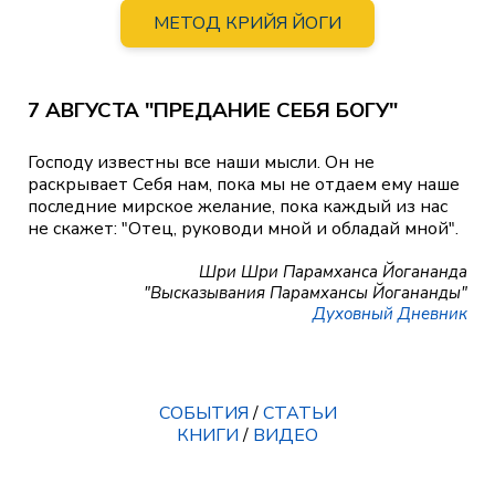
МЕТОД КРИЙЯ ЙОГИ
7 АВГУСТА "ПРЕДАНИЕ СЕБЯ БОГУ"
Господу известны все наши мысли. Он не
раскрывает Себя нам, пока мы не отдаем ему наше
последние мирское желание, пока каждый из нас
не скажет: "Отец, руководи мной и обладай мной".
Шри Шри Парамханса Йогананда
"Высказывания Парамхансы Йогананды"
Духовный Дневник
СОБЫТИЯ
/
СТАТЬИ
КНИГИ
/
ВИДЕО