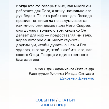
Когда кто-то говорит мне, как много он
работает для Бога, я вижу насколько его
дух беден. Те, кто работают для Господа
правильно, никогда не задумываются,
как много они делают для Него. Скорее,
они думают только о том, сколько Он
делает для них — предоставляя им тело,
через которое они могут служить
другим, ум, чтобы думать о Нем и Его
чудесах, и сердце, чтобы любить его, как
своего Отца, Творца и единственного
благодетеля.
Шри Шри Парамханса Йогананда
Ежегодные буклеты Йогода Сатсанга
Духовный Дневник
СОБЫТИЯ
/
СТАТЬИ
КНИГИ
/
ВИДЕО