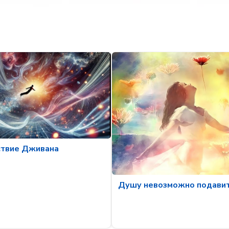
твие Дживана
Душу невозможно подави