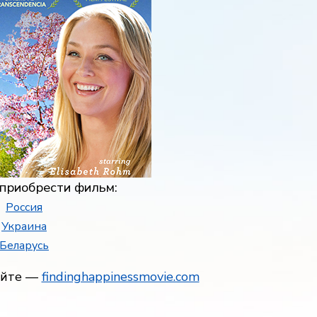
приобрести фильм:
Россия
Украина
Беларусь
айте —
findinghappinessmovie.com