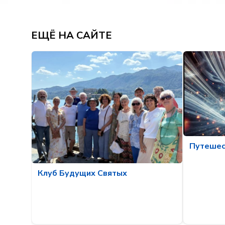
ЕЩЁ НА САЙТЕ
Путешес
Клуб Будущих Святых