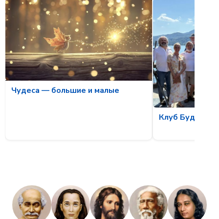
Чудеса — большие и малые
Клуб Будущих 