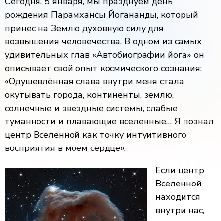
Сегодня, 5 января, мы празднуем день
рождения Парамхансы Йогананды, который
принес на Землю духовную силу для
возвышения человечества. В одном из самых
удивительных глав «Автобиографии йога» он
описывает свой опыт космического сознания:
«Одушевлённая слава внутри меня стала
окутывать города, континенты, землю,
солнечные и звездные системы, слабые
туманности и плавающие вселенные… Я познал
центр Вселенной как точку интуитивного
восприятия в моем сердце».
Если центр
Вселенной
находится
внутри нас,