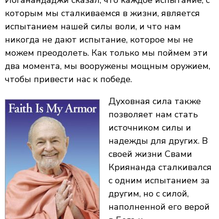
Йоганандаджи сказал, что каждое испытание, с
которым мы сталкиваемся в жизни, является
испытанием нашей силы воли, и что нам
никогда не дают испытание, которое мы не
можем преодолеть. Как только мы поймем эти
два момента, мы вооружены мощным оружием,
чтобы привести нас к победе.
Духовная сила также
позволяет нам стать
источником силы и
надежды для других. В
своей жизни Свами
Криянанда сталкивался
с одним испытанием за
другим, но с силой,
наполненной его верой