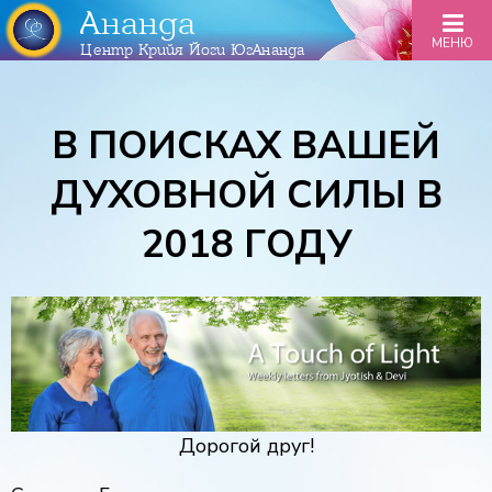
Ананда
МЕНЮ
Центр Крийя Йоги ЮгАнанда
В ПОИСКАХ ВАШЕЙ
ДУХОВНОЙ СИЛЫ В
2018 ГОДУ
Дорогой друг!