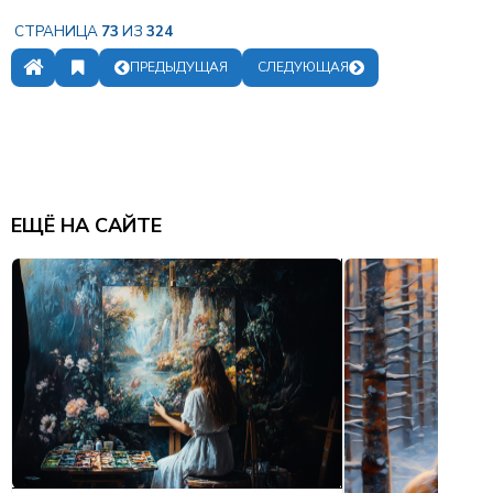
СТРАНИЦА
73
ИЗ
324
ПРЕДЫДУЩАЯ
СЛЕДУЮЩАЯ
ЗАКЛАДКИ
ОГЛАВЛЕНИЕ
ЕЩЁ НА САЙТЕ