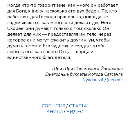
Когда кто-то говорит мне, как много он работает
для Бога, я вижу насколько его дух беден. Те, кто
работают для Господа правильно, никогда не
задумываются, как много они делают для Него.
Скорее, они думают только о том, сколько Он
делает для них — предоставляя им тело, через
которое они могут служить другим, ум, чтобы
думать о Нем и Его чудесах, и сердце, чтобы
любить его, как своего Отца, Творца и
единственного благодетеля.
Шри Шри Парамханса Йогананда
Ежегодные буклеты Йогода Сатсанга
Духовный Дневник
СОБЫТИЯ
/
СТАТЬИ
КНИГИ
/
ВИДЕО