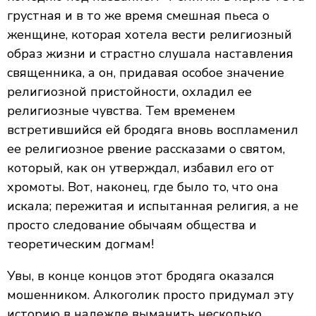
грустная и в то же время смешная пьеса о
женщине, которая хотела вести религиозный
образ жизни и страстно слушала наставления
священника, а он, придавая особое значение
религиозной пристойности, охладил ее
религиозные чувства. Тем временем
встретившийся ей бродяга вновь воспламенил
ее религиозное рвение рассказами о святом,
который, как он утверждал, избавил его от
хромоты. Вот, наконец, где было то, что она
искала; пережитая и испытанная религия, а не
просто следование обычаям общества и
теоретическим догмам!
Увы, в конце концов этот бродяга оказался
мошенником. Алкоголик просто придумал эту
историю в надежде выманить несколько