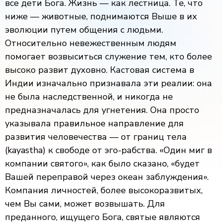
все дети Бога. Жизнь — как лестница. Те, что
ниже — животные, поднимаются Выше в их
эволюции путем общения с людьми.
Относительно невежественным людям
помогает возвыситься служение тем, кто более
высоко развит духовно. Кастовая система в
Индии изначально признавала эти реалии: она
не была наследственной, и никогда не
предназначалась для угнетения. Она просто
указывала правильное направление для
развития человечества — от границ тела
(kayastha) к свободе от эго-рабства. «Один миг в
компании святого», как было сказано, «будет
Вашей переправой через океан заблуждения».
Компания личностей, более высокоразвитых,
чем Вы сами, может возвышать. Для
преданного, ищущего Бога, святые являются