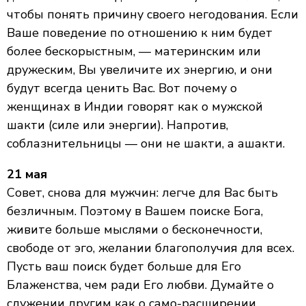
чтобы понять причину своего негодования. Если
Ваше поведение по отношению к ним будет
более бескорыстным, — материнским или
дружеским, Вы увеличите их энергию, и они
будут всегда ценить Вас. Вот почему о
женщинах в Индии говорят как о мужской
шакти (силе или энергии). Напротив,
соблазнительницы — они не шакти, а ашакти.
21 мая
Совет, снова для мужчин: легче для Вас быть
безличным. Поэтому в Вашем поиске Бога,
живите больше мыслями о бесконечности,
свободе от эго, желании благополучия для всех.
Пусть ваш поиск будет больше для Его
Блаженства, чем ради Его любви. Думайте о
служении другим как о само-расширении.