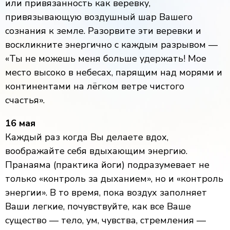
или привязанность как веревку,
привязывающую воздушный шар Вашего
сознания к земле. Разорвите эти веревки и
воскликните энергично с каждым разрывом —
«Ты не можешь меня больше удержать! Мое
место высоко в небесах, парящим над морями и
континентами на лёгком ветре чистого
счастья».
16 мая
Каждый раз когда Вы делаете вдох,
воображайте себя вдыхающим энергию.
Пранаяма (практика йоги) подразумевает не
только «контроль за дыханием», но и «контроль
энергии». В то время, пока воздух заполняет
Ваши легкие, почувствуйте, как все Ваше
существо — тело, ум, чувства, стремления —