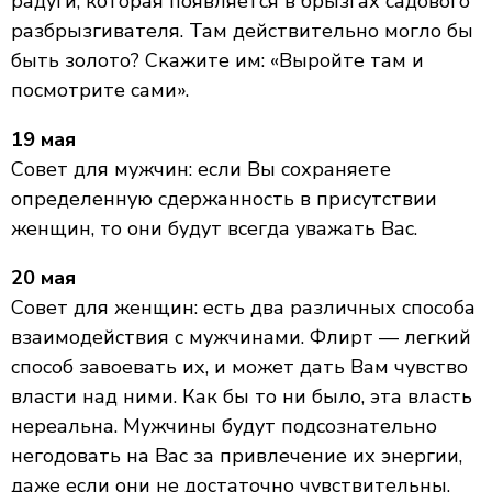
радуги, которая появляется в брызгах садового
разбрызгивателя. Там действительно могло бы
быть золото? Скажите им: «Выройте там и
посмотрите сами».
19 мая
Совет для мужчин: если Вы сохраняете
определенную сдержанность в присутствии
женщин, то они будут всегда уважать Вас.
20 мая
Совет для женщин: есть два различных способа
взаимодействия с мужчинами. Флирт — легкий
способ завоевать их, и может дать Вам чувство
власти над ними. Как бы то ни было, эта власть
нереальна. Мужчины будут подсознательно
негодовать на Вас за привлечение их энергии,
даже если они не достаточно чувствительны,