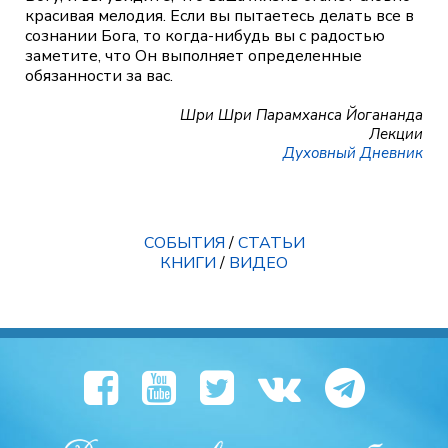
красивая мелодия. Если вы пытаетесь делать все в
сознании Бога, то когда-нибудь вы с радостью
заметите, что Он выполняет определенные
обязанности за вас.
Шри Шри Парамханса Йогананда
Лекции
Духовный Дневник
СОБЫТИЯ
/
СТАТЬИ
КНИГИ
/
ВИДЕО