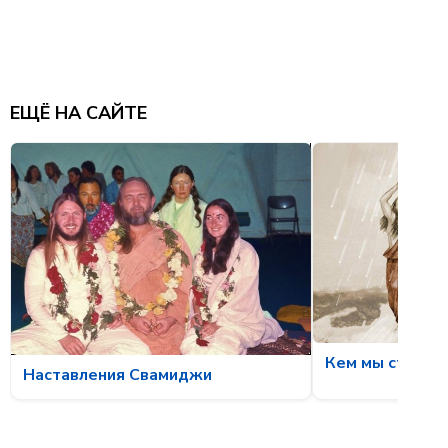
ЕЩЁ НА САЙТЕ
Кем мы станов
Наставления Свамиджи