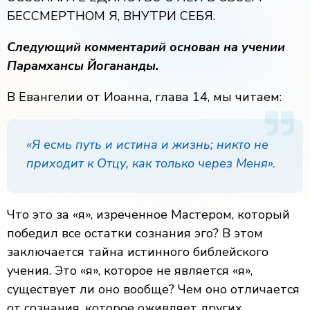
БЕССМЕРТНОМ Я, ВНУТРИ СЕБЯ.
Следующий комментарий основан на учении
Парамхансы Йогананды.
В Евангелии от Иоанна, глава 14, мы читаем:
«Я есмь путь и истина и жизнь; никто не
приходит к Отцу, как только через Меня».
Что это за «я», изреченное Мастером, который
победил все остатки сознания эго? В этом
заключается тайна истинного библейского
учения. Это «я», которое не является «я»,
существует ли оно вообще? Чем оно отличается
от сознания, которое оживляет других