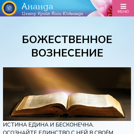
Ананда
МЕНЮ
Центр Крийя Йоги ЮгАнанда
БОЖЕСТВЕННОЕ
ВОЗНЕСЕНИЕ
ИСТИНА ЕДИНА И БЕСКОНЕЧНА.
ОСОЗНАЙТЕ ЕДИНСТВО С НЕЙ В СВОЁМ