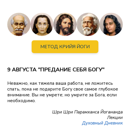
МЕТОД КРИЙЯ ЙОГИ
9 АВГУСТА "ПРЕДАНИЕ СЕБЯ БОГУ"
Неважно, как тяжела ваша работа, не ложитесь
спать, пока не подарите Богу свое самое глубокое
внимание. Вы не умрете; но умрите за Бога, если
необходимо.
Шри Шри Парамханса Йогананда
Лекции
Духовный Дневник