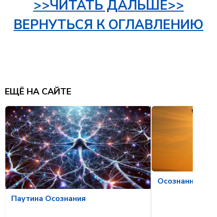
>>ЧИТАТЬ ДАЛЬШЕ>>
ВЕРНУТЬСЯ К ОГЛАВЛЕНИЮ
ЕЩЁ НА САЙТЕ
Осознанное ом
Паутина Осознания