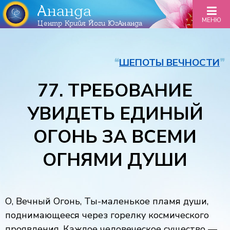
Ананда
МЕНЮ
Центр Крийя Йоги ЮгАнанда
❝
ШЕПОТЫ ВЕЧНОСТИ
❞
77. ТРЕБОВАНИЕ
УВИДЕТЬ ЕДИНЫЙ
ОГОНЬ ЗА ВСЕМИ
ОГНЯМИ ДУШИ
О, Вечный Огонь, Ты-маленькое пламя души,
поднимающееся через горелку космического
проявления. Каждое человеческое существо —